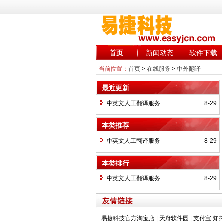
首页
新闻动态
软件下载
当前位置：
首页
>
在线服务
>
中外翻译
最近更新
中英文人工翻译服务
8-29
本类推荐
中英文人工翻译服务
8-29
本类排行
中英文人工翻译服务
8-29
易捷科技官方淘宝店
|
天府软件园
|
支付宝 知