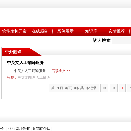
软件定制开发
在线服务
案例展示
知识库
友情推荐
中外翻译
中英文人工翻译服务
中英文人工翻译服务......
阅读全文>>
标签：
中英文翻译
人工翻译
第1/1页 每页10条,共1条记录
1
托付
|
2345网址导航
|
多特软件站
|